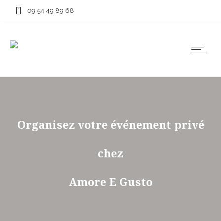
09 54 49 89 68
Organisez votre événement privé
chez
Amore E Gusto