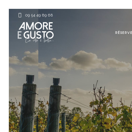
09 54 49 89 68
RÉSERV