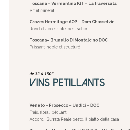
Toscana – Vermentino IGT – La traversata
Vif et minéral
Crozes Hermitage AOP – Dom Chasselvin
Rond et accessible, best seller
Toscana– Brunello Di Montalcino DOC
Puissant, noble et structuré
de 32 à 180€
VINS PETILLANTS
Veneto – Prosecco – Undici – DOC
Frais, floral, pétillant
Accord : Burrata Reale pesto, Il piatto della casa