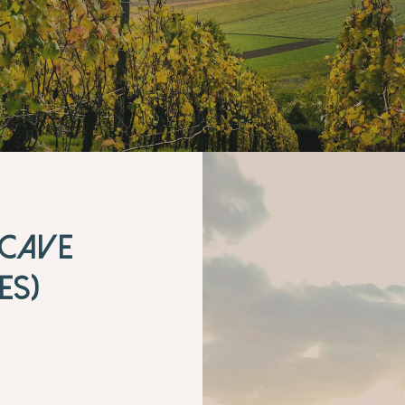
 CAVE
ES)