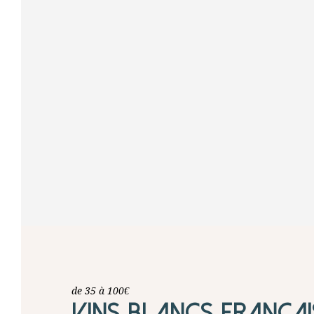
de 35 à 100€
VINS BLANCS FRANÇAI