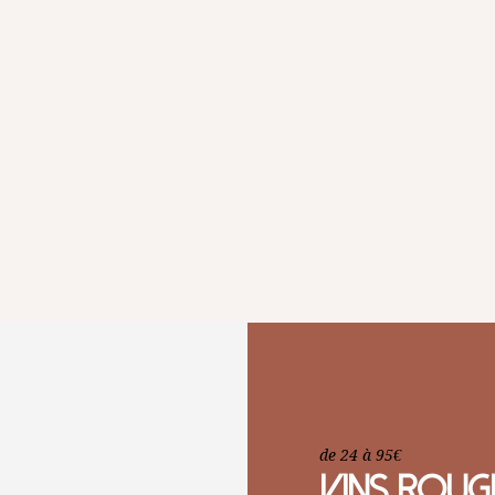
de 24 à 95€
VINS ROUGE