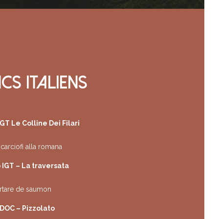
CS ITALIENS
GT Le Colline Dei Filari
 carciofi alla romana
IGT – La traversata
tartare de saumon
DOC – Pizzolato