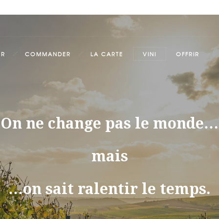
ER
COMMANDER
LA CARTE
VINI
OFFRIR
On ne change pas le monde…
mais
…on sait ralentir le temps.