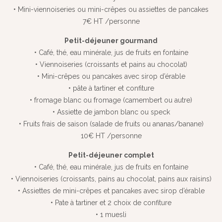
• Mini-viennoiseries ou mini-crêpes ou assiettes de pancakes
7€ HT /personne
Petit-déjeuner gourmand
• Café, thé, eau minérale, jus de fruits en fontaine
• Viennoiseries (croissants et pains au chocolat)
• Mini-crêpes ou pancakes avec sirop d’érable
• pâte à tartiner et confiture
• fromage blanc ou fromage (camembert ou autre)
• Assiette de jambon blanc ou speck
• Fruits frais de saison (salade de fruits ou ananas/banane)
10€ HT /personne
Petit-déjeuner complet
• Café, thé, eau minérale, jus de fruits en fontaine
• Viennoiseries (croissants, pains au chocolat, pains aux raisins)
• Assiettes de mini-crêpes et pancakes avec sirop d’érable
• Pate à tartiner et 2 choix de confiture
• 1 muesli